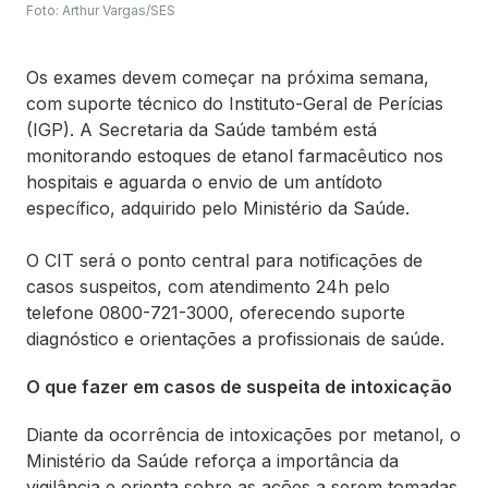
Foto: Arthur Vargas/SES
Os exames devem começar na próxima semana,
com suporte técnico do Instituto-Geral de Perícias
(IGP). A Secretaria da Saúde também está
monitorando estoques de etanol farmacêutico nos
hospitais e aguarda o envio de um antídoto
específico, adquirido pelo Ministério da Saúde.
O CIT será o ponto central para notificações de
casos suspeitos, com atendimento 24h pelo
telefone 0800-721-3000, oferecendo suporte
diagnóstico e orientações a profissionais de saúde.
O que fazer em casos de suspeita de intoxicação
Diante da ocorrência de intoxicações por metanol, o
Ministério da Saúde reforça a importância da
vigilância e orienta sobre as ações a serem tomadas.