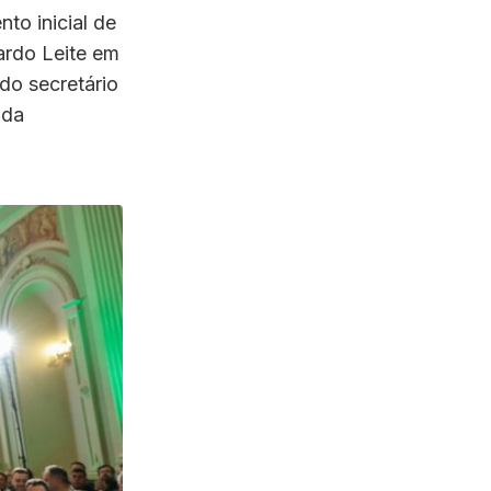
to inicial de
ardo Leite em
do secretário
 da