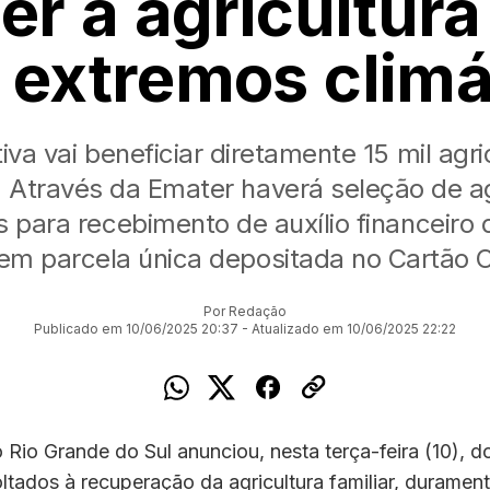
er a agricultura
 extremos climá
ativa vai beneficiar diretamente 15 mil agri
s. Através da Emater haverá seleção de ag
s para recebimento de auxílio financeiro
 em parcela única depositada no Cartão 
Por Redação
Publicado em 10/06/2025 20:37 - Atualizado em 10/06/2025 22:22
Rio Grande do Sul anunciou, nesta terça-feira (10), d
tados à recuperação da agricultura familiar, duramen