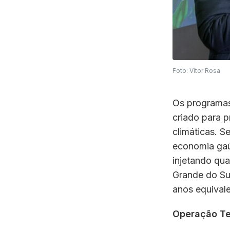
Foto: Vitor Rosa
Os programas
criado para 
climáticas. S
economia gaú
injetando qua
Grande do Su
anos equival
Operação Te