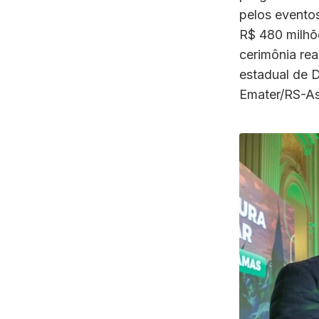
pelos eventos
R$ 480 milhõe
cerimônia rea
estadual de D
Emater/RS-As