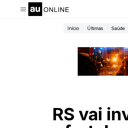
Início
Últimas
Saúde
RS vai i