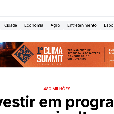
Cidade
Economia
Agro
Entretenimento
Espo
480 MILHÕES
nvestir em progr