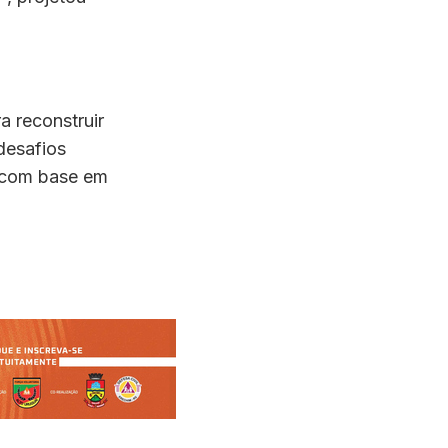
a reconstruir
 desafios
s com base em