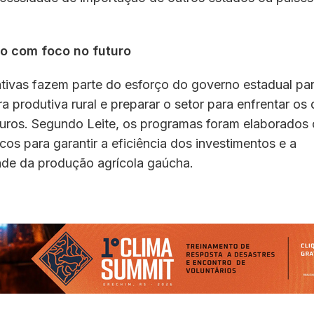
o com foco no futuro
ativas fazem parte do esforço do governo estadual par
ura produtiva rural e preparar o setor para enfrentar os
uturos. Segundo Leite, os programas foram elaborado
cos para garantir a eficiência dos investimentos e a
dade da produção agrícola gaúcha.