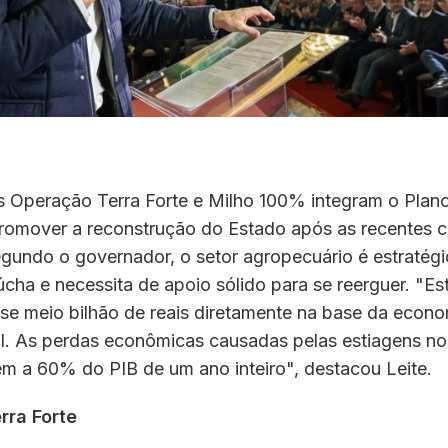
 Operação Terra Forte e Milho 100% integram o Plano
promover a reconstrução do Estado após as recentes c
egundo o governador, o setor agropecuário é estratégi
cha e necessita de apoio sólido para se reerguer. "E
se meio bilhão de reais diretamente na base da econo
l. As perdas econômicas causadas pelas estiagens nos
em a 60% do PIB de um ano inteiro", destacou Leite.
rra Forte