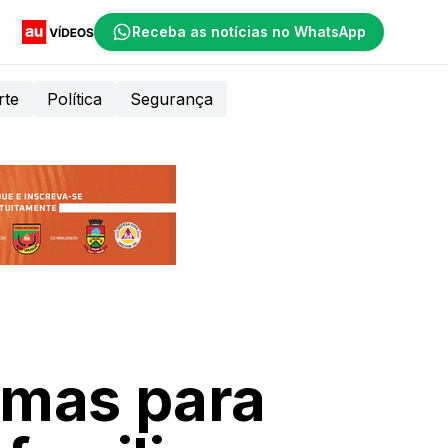
Receba as notícias no WhatsApp
rte
Política
Segurança
amas para