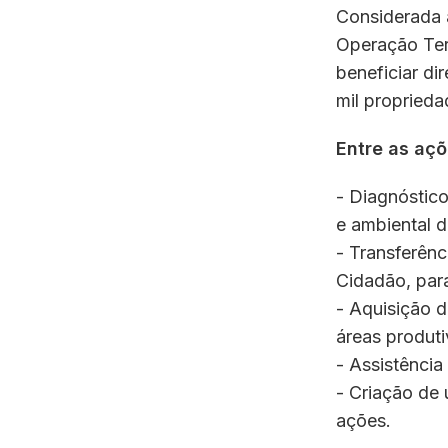
Considerada a
Operação Terr
beneficiar di
mil proprieda
Entre as açõ
- Diagnóstico
e ambiental d
- Transferênc
Cidadão, par
- Aquisição d
áreas produti
- Assistência
- Criação de
ações.