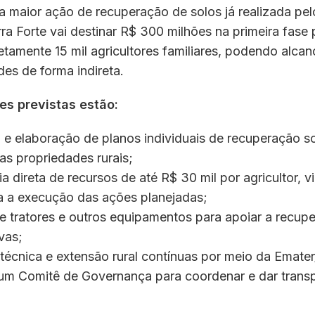
 maior ação de recuperação de solos já realizada pel
a Forte vai destinar R$ 300 milhões na primeira fase 
retamente 15 mil agricultores familiares, podendo alcan
des de forma indireta.
es previstas estão:
 e elaboração de planos individuais de recuperação s
as propriedades rurais;
ia direta de recursos de até R$ 30 mil por agricultor, v
a a execução das ações planejadas;
e tratores e outros equipamentos para apoiar a recup
vas;
 técnica e extensão rural contínuas por meio da Emate
 um Comitê de Governança para coordenar e dar trans