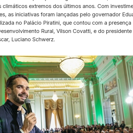
 climáticos extremos dos últimos anos. Com investimen
s, as iniciativas foram lançadas pelo governador Edu
lizada no Palácio Piratini, que contou com a presença 
esenvolvimento Rural, Vilson Covatti, e do presidente
car, Luciano Schwerz.