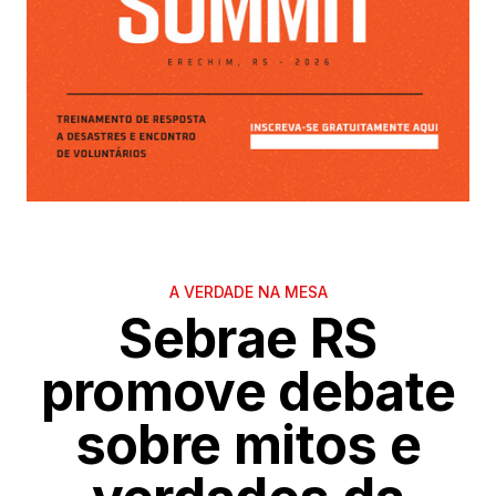
A VERDADE NA MESA
Sebrae RS
promove debate
sobre mitos e