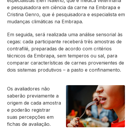
especialistas Elen Nalério, que é médica veterinária
e pesquisadora em ciência da carne na Embrapa e
Cristina Genro, que é pesquisadora e especialista em
mudanças climáticas na Embrapa.
Em seguida, será realizada uma análise sensorial às
cegas: cada participante receberá três amostras de
contrafilé, preparadas de acordo com critérios
técnicos da Embrapa, sem temperos ou sal, para
comparar características de carnes provenientes de
dois sistemas produtivos – a pasto e confinamento.
Os avaliadores não
saberão previamente a
origem de cada amostra
e poderão registrar
suas percepções em
fichas de avaliação.