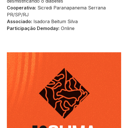
desmistificando o diabetes
Cooperativa:
Sicredi Paranapanema Serrana
PR/SP/RJ
Associado:
Isadora Beitum Silva
Participação Demoday:
Online