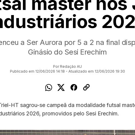
tsal master nos
ndustriários 20
enceu a Ser Aurora por 5 a 2 na final dis
Ginásio do Sesi Erechim
Por Redação AU
Publicado em 12/06/2026 14:18 - Atualizado em 12/06/2026 19:30
Triel-HT sagrou-se campeã da modalidade futsal mast
ustriários 2026, promovidos pelo Sesi Erechim.