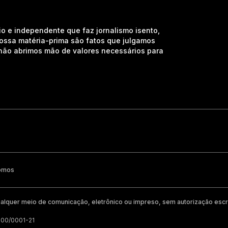
io e independente que faz jornalismo isento,
nossa matéria-prima são fatos que julgamos
e não abrimos mão de valores necessários para
omos
alquer meio de comunicação, eletrônico ou impreso, sem autorização escri
200/0001-21