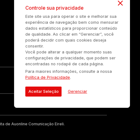
Controle sua privacidade
Este site usa para operar o site e melhorar sua
experiência de navegação bem como mensurar
dados estatísticos para proporcionar conteúdo
de qualidade. Ao clicar em “Gerenciar”, você
poderá decidir com quais cookies deseja
consentir.
Você pode alterar a qualquer momento suas
configurações de privacidade, que podem ser
encontradas no rodapé de cada página.
Para maiores informações, consulte a nossa
Política de Privacidade
.
Aceitar Seleção
Gerenciar
ta de Auonline Comunicação Eireli.