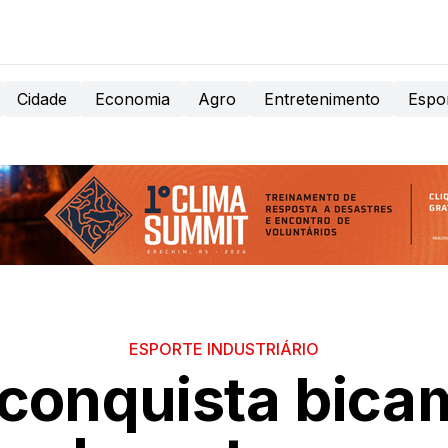
Cidade
Economia
Agro
Entretenimento
Espo
ESPORTE INDUSTRIÁRIO
 conquista bic