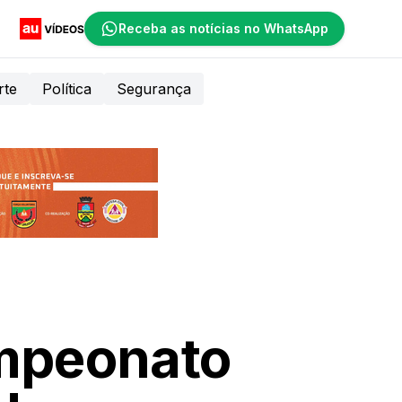
Receba as notícias no WhatsApp
rte
Política
Segurança
ampeonato