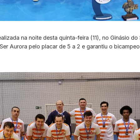
lizada na noite desta quinta-feira (11), no Ginásio do S
Ser Aurora pelo placar de 5 a 2 e garantiu o bicampe