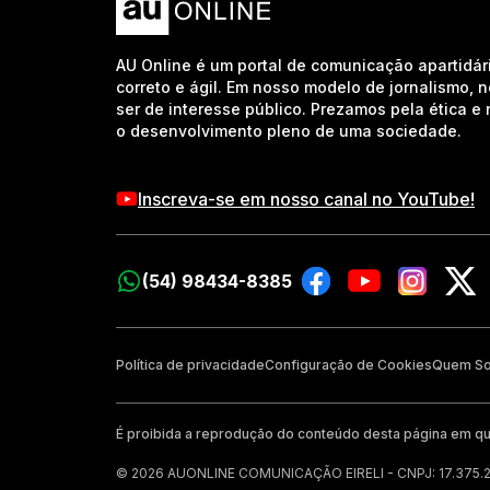
AU Online é um portal de comunicação apartidár
correto e ágil. Em nosso modelo de jornalismo, 
ser de interesse público. Prezamos pela ética 
o desenvolvimento pleno de uma sociedade.
Inscreva-se em nosso canal no YouTube!
(54) 98434-8385
Política de privacidade
Configuração de Cookies
Quem S
É proibida a reprodução do conteúdo desta página em qu
© 2026 AUONLINE COMUNICAÇÃO EIRELI - CNPJ: 17.375.