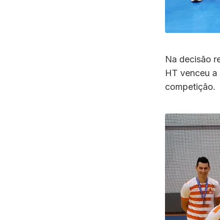
Na decisão rea
HT venceu a 
competição.