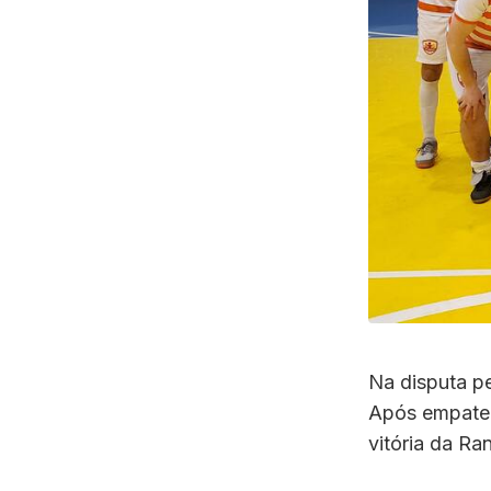
Na disputa pe
Após empate 
vitória da Ra