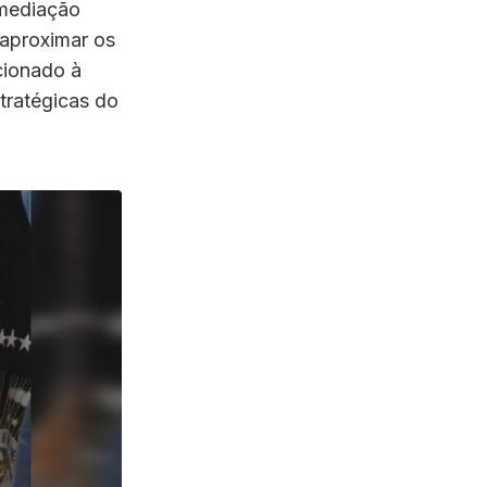
 mediação
 aproximar os
cionado à
tratégicas do