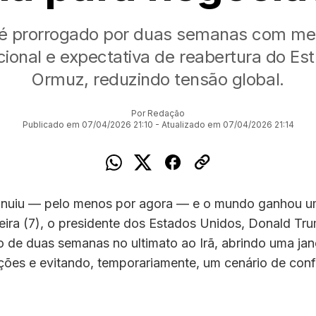
 é prorrogado por duas semanas com me
cional e expectativa de reabertura do Est
Ormuz, reduzindo tensão global.
Por Redação
Publicado em 07/04/2026 21:10 - Atualizado em 07/04/2026 21:14
inuiu — pelo menos por agora — e o mundo ganhou um
eira (7), o presidente dos Estados Unidos, Donald Tr
 de duas semanas no ultimato ao Irã, abrindo uma jan
ções e evitando, temporariamente, um cenário de con