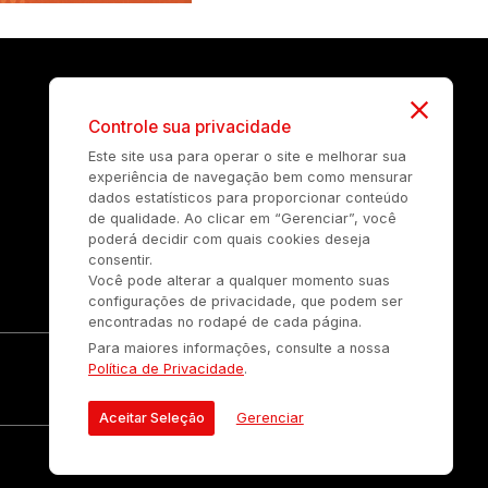
Controle sua privacidade
Este site usa para operar o site e melhorar sua
experiência de navegação bem como mensurar
dados estatísticos para proporcionar conteúdo
de qualidade. Ao clicar em “Gerenciar”, você
poderá decidir com quais cookies deseja
consentir.
Você pode alterar a qualquer momento suas
configurações de privacidade, que podem ser
encontradas no rodapé de cada página.
Para maiores informações, consulte a nossa
Política de Privacidade
.
Aceitar Seleção
Gerenciar