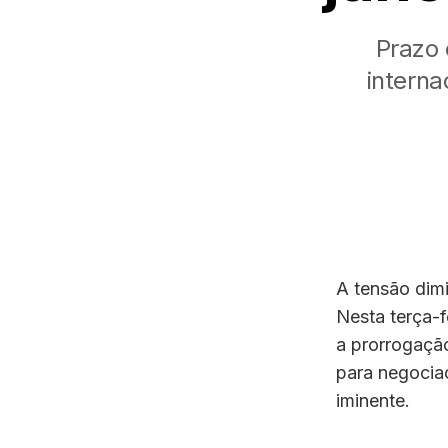
Prazo
interna
A tensão dim
Nesta terça-f
a prorrogação
para negocia
iminente.