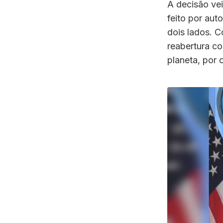
A decisão ve
feito por aut
dois lados. 
reabertura c
planeta, por 