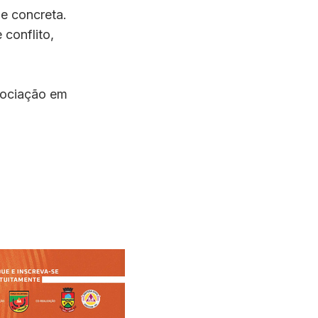
e concreta.
conflito,
gociação em