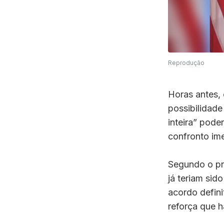
Reprodução
Horas antes, 
possibilidade
inteira” pod
confronto ime
Segundo o pre
já teriam si
acordo defini
reforça que h