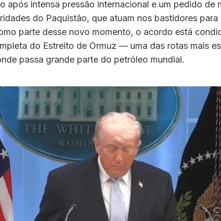
io após intensa pressão internacional e um pedido de
oridades do Paquistão, que atuam nos bastidores para
Como parte desse novo momento, o acordo está condi
ompleta do Estreito de Ormuz — uma das rotas mais es
onde passa grande parte do petróleo mundial.