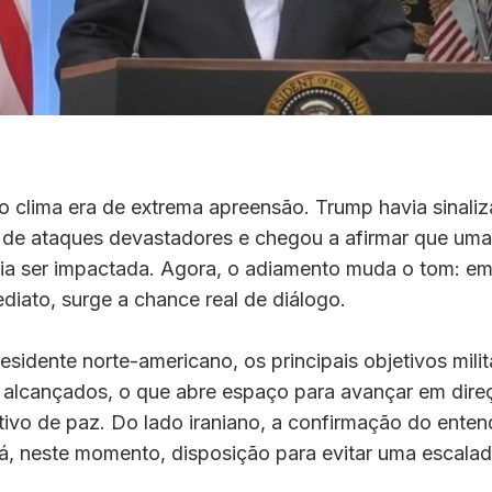
o clima era de extrema apreensão. Trump havia sinali
 de ataques devastadores e chegou a afirmar que uma 
eria ser impactada. Agora, o adiamento muda o tom: e
diato, surge a chance real de diálogo.
sidente norte-americano, os principais objetivos mil
do alcançados, o que abre espaço para avançar em dir
tivo de paz. Do lado iraniano, a confirmação do ente
á, neste momento, disposição para evitar uma escalad