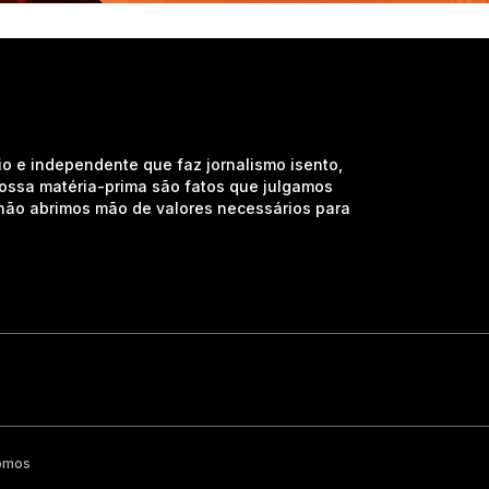
io e independente que faz jornalismo isento,
nossa matéria-prima são fatos que julgamos
e não abrimos mão de valores necessários para
omos