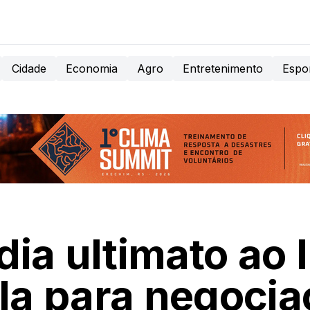
Cidade
Economia
Agro
Entretenimento
Espo
ia ultimato ao I
la para negoci