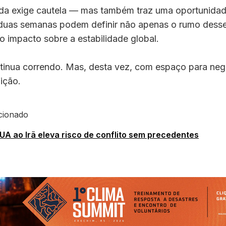
nda exige cautela — mas também traz uma oportunidad
duas semanas podem definir não apenas o rumo desse 
 impacto sobre a estabilidade global.
ntinua correndo. Mas, desta vez, com espaço para ne
ição.
cionado
EUA ao Irã eleva risco de conflito sem precedentes