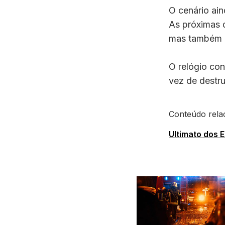
O cenário ai
As próximas 
mas também o
O relógio co
vez de destru
Conteúdo rela
Ultimato dos 