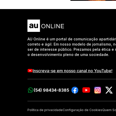
AU Online é um portal de comunicação apartidár
correto e ágil. Em nosso modelo de jornalismo, 
ser de interesse público. Prezamos pela ética 
o desenvolvimento pleno de uma sociedade.
Inscreva-se em nosso canal no YouTube!
(54) 98434-8385
Política de privacidade
Configuração de Cookies
Quem S