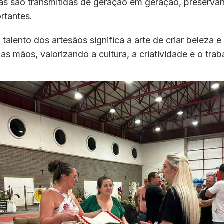
cas são transmitidas de geração em geração, preserva
ortantes.
talento dos artesãos significa a arte de criar beleza e
as mãos, valorizando a cultura, a criatividade e o tra