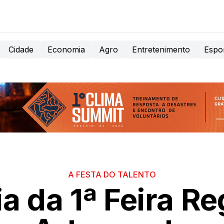
Cidade
Economia
Agro
Entretenimento
Espo
A FESTA DO TALENTO
ia da 1ª Feira Re