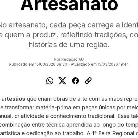
Artesanato
No artesanato, cada peça carrega a ident
e quem a produz, refletindo tradições, 
histórias de uma região.
Por Redação AU
Publicado em 15/03/2026 08:30 - Atualizado em 15/03/2026 19:44
 a
rtesãos
que criam obras de arte com as mãos repre
e transformar matéria-prima em peças únicas por mei
nual, criatividade e conhecimento tradicional. Esse tal
 combinação entre técnica aprendida ao longo do tem
 artística e dedicação ao trabalho. A 1ª Feira Regional