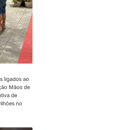
s ligados ao
ição Mãos de
tiva de
ilhões no