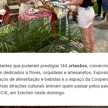
tantes que puderam prestigiar 144 a
rtesãos
, comércio
s dedicados a flores, orquídeas e artesanatos, Expos
aços de alimentação e bebidas e o espaço da Coopera
rsas atrações culturais animam quem passar pelos pav
CIE, em Erechim neste domingo.