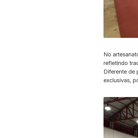
No artesanato
refletindo tr
Diferente de 
exclusivas, p