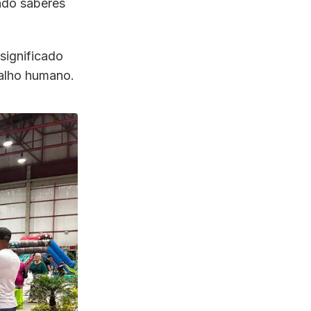
ndo saberes
 significado
balho humano.