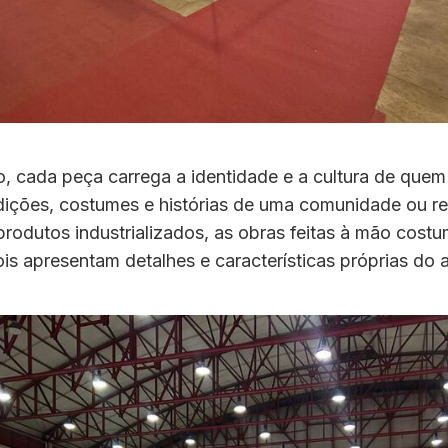
, cada peça carrega a identidade e a cultura de quem
adições, costumes e histórias de uma comunidade ou re
produtos industrializados, as obras feitas à mão cost
ois apresentam detalhes e características próprias do 