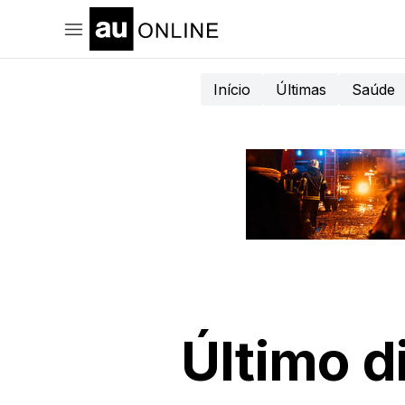
Início
Últimas
Saúde
Último d