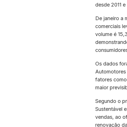
desde 2011 e
De janeiro a
comerciais le
volume é 15,
demonstrando
consumidores
Os dados for
Automotores 
fatores como
maior previsi
Segundo o pr
Sustentável e
vendas, ao of
renovação da 