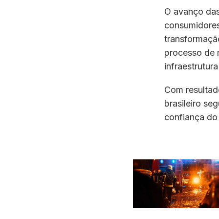
O avanço das
consumidores
transformação
processo de 
infraestrutur
Com resultad
brasileiro s
confiança do 