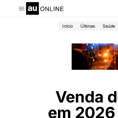
Início
Últimas
Saúde
Venda d
em 2026 