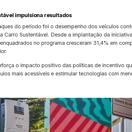
tável impulsiona resultados
ques do período foi o desempenho dos veículos con
 Carro Sustentável. Desde a implantação da iniciativ
 enquadrados no programa cresceram 31,4% em com
or.
eforça o impacto positivo das políticas de incentivo 
culos mais acessíveis e estimular tecnologias com me