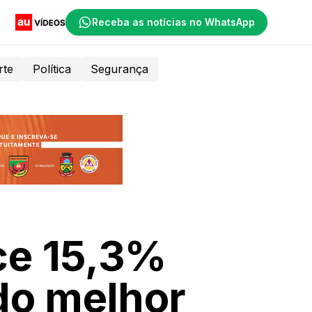
Receba as notícias no WhatsApp
rte
Política
Segurança
ce 15,3%
do melhor