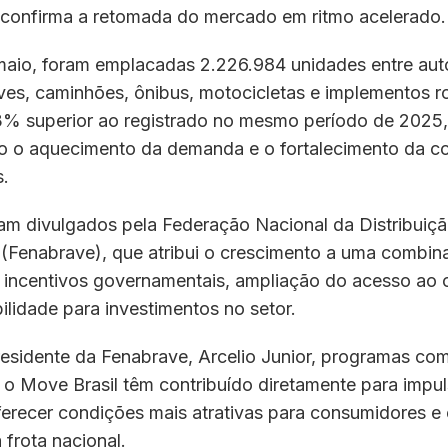
 confirma a retomada do mercado em ritmo acelerado.
 maio, foram emplacadas 2.226.984 unidades entre au
ves, caminhões, ônibus, motocicletas e implementos r
3% superior ao registrado no mesmo período de 2025,
 o aquecimento da demanda e o fortalecimento da c
.
am divulgados pela Federação Nacional da Distribuiçã
(Fenabrave), que atribui o crescimento a uma combin
 incentivos governamentais, ampliação do acesso ao c
bilidade para investimentos no setor.
esidente da Fenabrave, Arcelio Junior, programas co
 o Move Brasil têm contribuído diretamente para impul
erecer condições mais atrativas para consumidores e 
frota nacional.