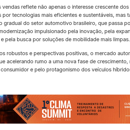
 vendas reflete não apenas o interesse crescente dos
 por tecnologias mais eficientes e sustentáveis, ma
 gradual do setor automotivo brasileiro, que passa p
modernização impulsionado pela inovação, pela expa
a e pela busca por soluções de mobilidade mais limpas.
os robustos e perspectivas positivas, o mercado auto
egue acelerando rumo a uma nova fase de crescimento,
consumidor e pelo protagonismo dos veículos híbridos