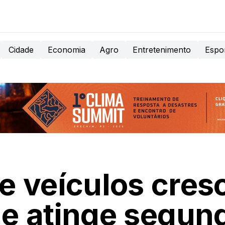
Cidade
Economia
Agro
Entretenimento
Espo
e veículos cres
e atinge segun