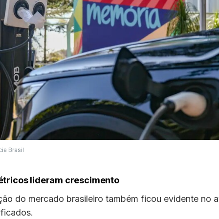
a Brasil
létricos lideram crescimento
ção do mercado brasileiro também ficou evidente no 
ificados.