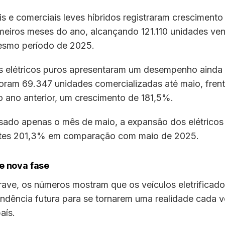
s e comerciais leves híbridos registraram cresciment
meiros meses do ano, alcançando 121.110 unidades ven
esmo período de 2025.
os elétricos puros apresentaram um desempenho ainda
Foram 69.347 unidades comercializadas até maio, fren
o ano anterior, um crescimento de 181,5%.
sado apenas o mês de maio, a expansão dos elétricos
ntes 201,3% em comparação com maio de 2025.
e nova fase
rave, os números mostram que os veículos eletrificad
endência futura para se tornarem uma realidade cada 
aís.