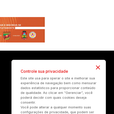
Controle sua privacidade
Este site usa para operar o site e melhorar sua
experiência de navegação bem como mensurar
dados estatísticos para proporcionar conteúdo
de qualidade. Ao clicar em “Gerenciar”, você
poderá decidir com quais cookies deseja
consentir.
Você pode alterar a qualquer momento suas
configurações de privacidade, que podem ser