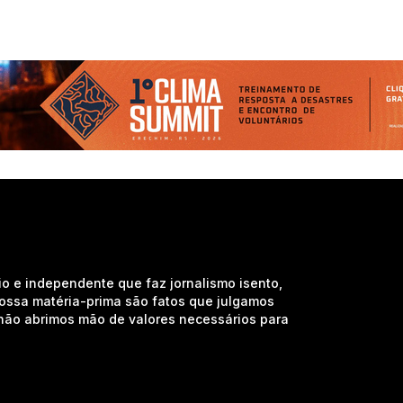
io e independente que faz jornalismo isento,
nossa matéria-prima são fatos que julgamos
e não abrimos mão de valores necessários para