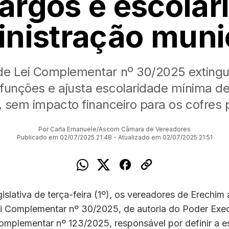
cargos e escolar
nistração muni
 de Lei Complementar nº 30/2025 extingu
 funções e ajusta escolaridade mínima d
, sem impacto financeiro para os cofres 
Por Carla Emanuele/Ascom Câmara de Vereadores
Publicado em 02/07/2025 21:48 - Atualizado em 02/07/2025 21:51
islativa de terça-feira (1º), os vereadores de Erechi
ei Complementar nº 30/2025, de autoria do Poder Exec
Complementar nº 123/2025, responsável por definir a e