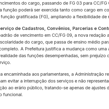
ncimentos do cargo, passando de FG 03 para CC/FG 
e a função poderá ser exercida tanto como cargo em c
função gratificada (FG), ampliando a flexibilidade d
erviço de Cadastros, Convênios, Parcerias e Cont
padrão de vencimento em CC/FG 09, a nova redação a
escolaridade do cargo, que passa de ensino médio par
completo. A Prefeitura justifica a mudança como um
 realidade das funções desempenhadas, sem prejuízo 
rviço.
iva encaminhada aos parlamentares, a Administração r
sam evitar a interrupção dos serviços e não represent
ção ao erário público, tratando-se apenas de ajustes 
o funcional.