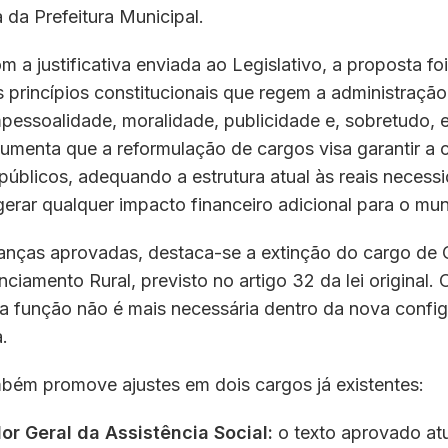
a da Prefeitura Municipal.
 a justificativa enviada ao Legislativo, a proposta fo
 princípios constitucionais que regem a administraçã
mpessoalidade, moralidade, publicidade e, sobretudo, e
gumenta que a reformulação de cargos visa garantir a 
públicos, adequando a estrutura atual às reais necess
erar qualquer impacto financeiro adicional para o mun
anças aprovadas, destaca-se a extinção do cargo de 
nciamento Rural, previsto no artigo 32 da lei original.
 a função não é mais necessária dentro da nova confi
.
mbém promove ajustes em dois cargos já existentes:
r Geral da Assistência Social:
o texto aprovado atu