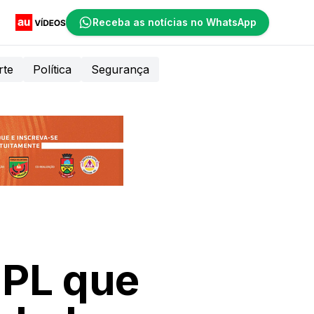
Receba as notícias no WhatsApp
rte
Política
Segurança
 PL que