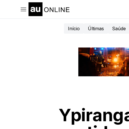
Início
Últimas
Saúde
Ypirang