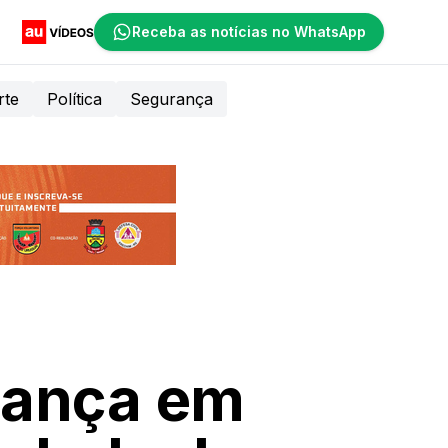
Receba as notícias no WhatsApp
rte
Política
Segurança
iança em