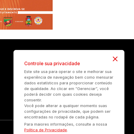
Controle sua privacidade
Este site usa para operar o site e melhorar sua
experiência de navegação bem como mensurar
dados estatísticos para proporcionar conteúdo
de qualidade. Ao clicar em “Gerenciar”, você
poderá decidir com quais cookies deseja
consentir.
Você pode alterar a qualquer momento suas
configurações de privacidade, que podem ser
encontradas no rodapé de cada página.
Para maiores informações, consulte a nossa
Política de Privacidade
.