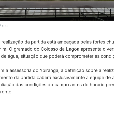
/ YFC
 realização da partida está ameaçada pelas fortes ch
him. O gramado do Colosso da Lagoa apresenta diver
de água, situação que poderá comprometer as condiç
 a assessoria do Ypiranga, a definição sobre a reali
mento da partida caberá exclusivamente à equipe de a
aliação das condições do campo antes do horário prev
fronto.