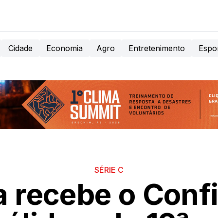
Cidade
Economia
Agro
Entretenimento
Espo
SÉRIE C
a recebe o Conf