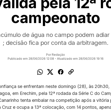
válida pela 12ª 
campeonato
acúmulo de água no campo podem adiar 
; decisão fica por conta da arbitragem.
Por Redação
Publicado em 28/06/2026 12:08 - Atualizado em 28/06/2026 19:16
onfiança se enfrentam neste domingo (28), às 20h30, 
agoa, em Erechim, pela 12ª rodada da Série C do Ca
 Canarinho tenta embalar na competição após a vitória 
a Cruz e ocupa a 13ª colocação, com 14 pontos, apena