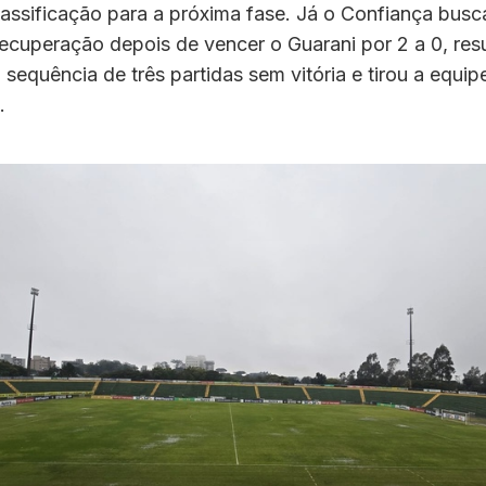
assificação para a próxima fase. Já o Confiança busc
ecuperação depois de vencer o Guarani por 2 a 0, res
sequência de três partidas sem vitória e tirou a equi
.