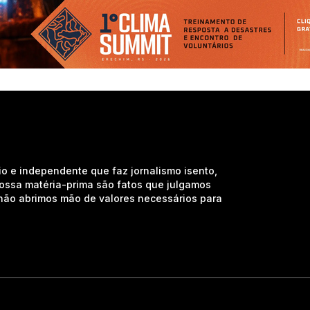
io e independente que faz jornalismo isento,
nossa matéria-prima são fatos que julgamos
e não abrimos mão de valores necessários para