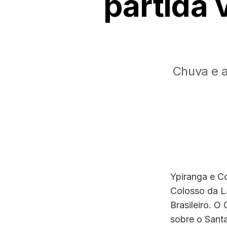
partida 
Chuva e 
Ypiranga e C
Colosso da L
Brasileiro. O
sobre o Sant