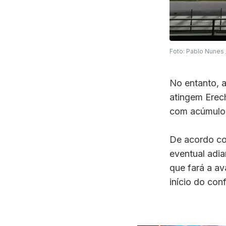
Foto: Pablo Nunes 
No entanto, a
atingem Erec
com acúmulo 
De acordo com
eventual adia
que fará a av
início do con