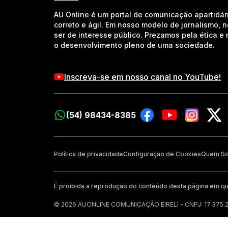
AU Online é um portal de comunicação apartidár
correto e ágil. Em nosso modelo de jornalismo, 
ser de interesse público. Prezamos pela ética 
o desenvolvimento pleno de uma sociedade.
Inscreva-se em nosso canal no YouTube!
(54) 98434-8385
Política de privacidade
Configuração de Cookies
Quem S
É proibida a reprodução do conteúdo desta página em qu
© 2026 AUONLINE COMUNICAÇÃO EIRELI - CNPJ: 17.375.