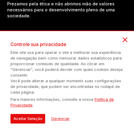
Prezamos pela ética e não abrimos mão de valores
necessários para o desenvolvimento pleno de uma
sociedade.
Inscreva-se em nosso canal no YouTube!
Controle sua privacidade
Este site usa para operar o site e melhorar sua experiência
(54) 98434-8385
de navegação bem como mensurar dados estatísticos para
proporcionar conteúdo de qualidade. Ao clicar em
“Gerenciar”, você poderá decidir com quais cookies deseja
consentir.
Política de privacidade
Configuração de Cookies
Quem Somos
Você pode alterar a qualquer momento suas configurações
de privacidade, que podem ser encontradas no rodapé de
cada página.
É proibida a reprodução do conteúdo desta página em qualquer
Para maiores informações, consulte a nossa
Política de
meio de comunicação, eletrônico ou impreso, sem autorização
Privacidade
.
escrita de Auonline Comunicação Eireli.
© 2026 AUONLINE COMUNICAÇÃO EIRELI - CNPJ: 17.375.200/0001-
Aceitar Seleção
Gerenciar
21