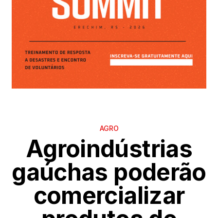
AGRO
Agroindústrias
gaúchas poderão
comercializar