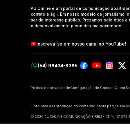
AU Online é um portal de comunicação apartidár
correto e ágil. Em nosso modelo de jornalismo, 
ser de interesse público. Prezamos pela ética 
o desenvolvimento pleno de uma sociedade.
Inscreva-se em nosso canal no YouTube!
(54) 98434-8385
Política de privacidade
Configuração de Cookies
Quem S
É proibida a reprodução do conteúdo desta página em qu
© 2026 AUONLINE COMUNICAÇÃO EIRELI - CNPJ: 17.375.