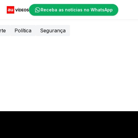
Receba as notícias no WhatsApp
rte
Política
Segurança