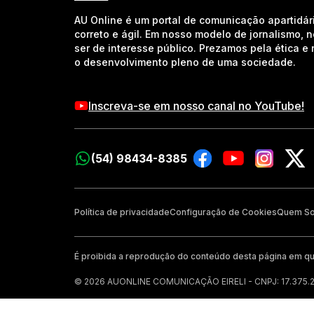
AU Online é um portal de comunicação apartidár
correto e ágil. Em nosso modelo de jornalismo, 
ser de interesse público. Prezamos pela ética 
o desenvolvimento pleno de uma sociedade.
Inscreva-se em nosso canal no YouTube!
(54) 98434-8385
Política de privacidade
Configuração de Cookies
Quem S
É proibida a reprodução do conteúdo desta página em qu
© 2026 AUONLINE COMUNICAÇÃO EIRELI - CNPJ: 17.375.