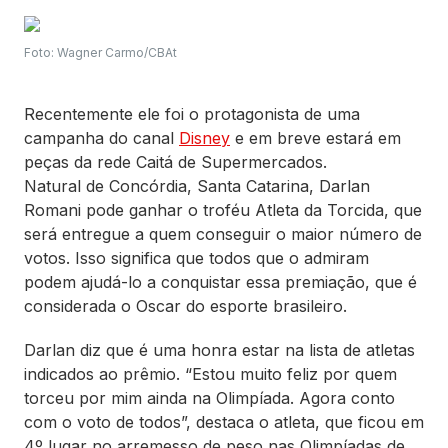
Foto: Wagner Carmo/CBAt
Recentemente ele foi o protagonista de uma
campanha do canal
Disney
e em breve estará em
peças da rede Caitá de Supermercados.
Natural de Concórdia, Santa Catarina, Darlan
Romani pode ganhar o troféu Atleta da Torcida, que
será entregue a quem conseguir o maior número de
votos. Isso significa que todos que o admiram
podem ajudá-lo a conquistar essa premiação, que é
considerada o Oscar do esporte brasileiro.
Darlan diz que é uma honra estar na lista de atletas
indicados ao prêmio. “Estou muito feliz por quem
torceu por mim ainda na Olimpíada. Agora conto
com o voto de todos”, destaca o atleta, que ficou em
4º lugar no arremesso de peso nas Olimpíadas de