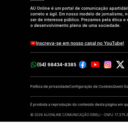
AU Online é um portal de comunicação apartidár
correto e ágil. Em nosso modelo de jornalismo, 
ser de interesse público. Prezamos pela ética 
o desenvolvimento pleno de uma sociedade.
Inscreva-se em nosso canal no YouTube!
(54) 98434-8385
Política de privacidade
Configuração de Cookies
Quem S
É proibida a reprodução do conteúdo desta página em qu
© 2026 AUONLINE COMUNICAÇÃO EIRELI - CNPJ: 17.375.