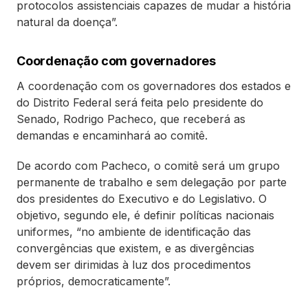
protocolos assistenciais capazes de mudar a história
natural da doença”.
Coordenação com governadores
A coordenação com os governadores dos estados e
do Distrito Federal será feita pelo presidente do
Senado, Rodrigo Pacheco, que receberá as
demandas e encaminhará ao comitê.
De acordo com Pacheco, o comitê será um grupo
permanente de trabalho e sem delegação por parte
dos presidentes do Executivo e do Legislativo. O
objetivo, segundo ele, é definir políticas nacionais
uniformes, “no ambiente de identificação das
convergências que existem, e as divergências
devem ser dirimidas à luz dos procedimentos
próprios, democraticamente”.