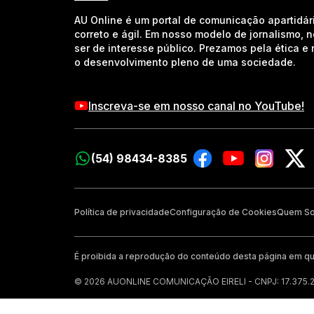
AU Online é um portal de comunicação apartidár
correto e ágil. Em nosso modelo de jornalismo, 
ser de interesse público. Prezamos pela ética 
o desenvolvimento pleno de uma sociedade.
Inscreva-se em nosso canal no YouTube!
(54) 98434-8385
Política de privacidade
Configuração de Cookies
Quem S
É proibida a reprodução do conteúdo desta página em qu
© 2026 AUONLINE COMUNICAÇÃO EIRELI - CNPJ: 17.375.