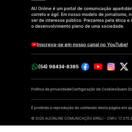
AU Online é um portal de comunicação apartidár
correto e ágil. Em nosso modelo de jornalismo, 
ser de interesse público. Prezamos pela ética 
o desenvolvimento pleno de uma sociedade.
Inscreva-se em nosso canal no YouTube!
(54) 98434-8385
Política de privacidade
Configuração de Cookies
Quem S
É proibida a reprodução do conteúdo desta página em qu
© 2026 AUONLINE COMUNICAÇÃO EIRELI - CNPJ: 17.375.