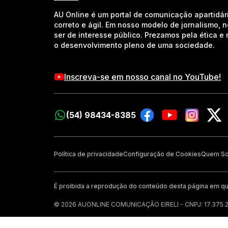
AU Online é um portal de comunicação apartidár
correto e ágil. Em nosso modelo de jornalismo, 
ser de interesse público. Prezamos pela ética 
o desenvolvimento pleno de uma sociedade.
Inscreva-se em nosso canal no YouTube!
(54) 98434-8385
Política de privacidade
Configuração de Cookies
Quem S
É proibida a reprodução do conteúdo desta página em qu
© 2026 AUONLINE COMUNICAÇÃO EIRELI - CNPJ: 17.375.