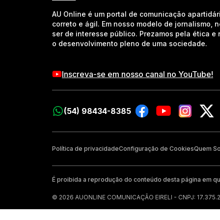
AU Online é um portal de comunicação apartidár
correto e ágil. Em nosso modelo de jornalismo, 
ser de interesse público. Prezamos pela ética 
o desenvolvimento pleno de uma sociedade.
Inscreva-se em nosso canal no YouTube!
(54) 98434-8385
Política de privacidade
Configuração de Cookies
Quem S
É proibida a reprodução do conteúdo desta página em qu
© 2026 AUONLINE COMUNICAÇÃO EIRELI - CNPJ: 17.375.