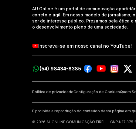
AU Online é um portal de comunicação apartidár
correto e ágil. Em nosso modelo de jornalismo, 
ser de interesse público. Prezamos pela ética 
o desenvolvimento pleno de uma sociedade.
Inscreva-se em nosso canal no YouTube!
(54) 98434-8385
Política de privacidade
Configuração de Cookies
Quem S
É proibida a reprodução do conteúdo desta página em qu
© 2026 AUONLINE COMUNICAÇÃO EIRELI - CNPJ: 17.375.