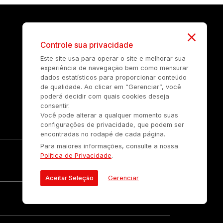
Controle sua privacidade
Este site usa para operar o site e melhorar sua
experiência de navegação bem como mensurar
dados estatísticos para proporcionar conteúdo
de qualidade. Ao clicar em “Gerenciar”, você
poderá decidir com quais cookies deseja
consentir.
Você pode alterar a qualquer momento suas
configurações de privacidade, que podem ser
encontradas no rodapé de cada página.
Para maiores informações, consulte a nossa
Política de Privacidade
.
Aceitar Seleção
Gerenciar