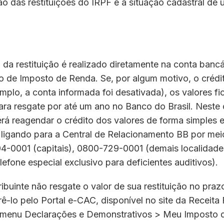
ão das restituições do IRPF e a situação cadastral de 
a restituição é realizado diretamente na conta bancá
 de Imposto de Renda. Se, por algum motivo, o crédit
emplo, a conta informada foi desativada), os valores fi
ara resgate por até um ano no Banco do Brasil. Neste 
á reagendar o crédito dos valores de forma simples e
 ligando para a Central de Relacionamento BB por mei
04-0001 (capitais), 0800-729-0001 (demais localidade
efone especial exclusivo para deficientes auditivos).
ibuinte não resgate o valor de sua restituição no pra
ê-lo pelo Portal e-CAC, disponível no site da Receita 
menu Declarações e Demonstrativos > Meu Imposto 