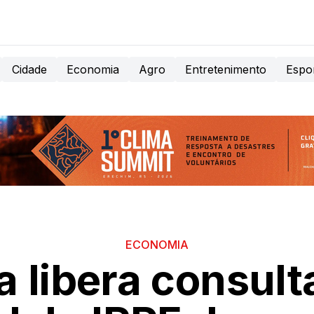
Cidade
Economia
Agro
Entretenimento
Espo
ECONOMIA
a libera consulta