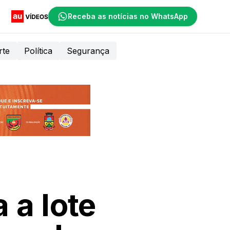
Receba as notícias no WhatsApp
rte
Política
Segurança
 a lote