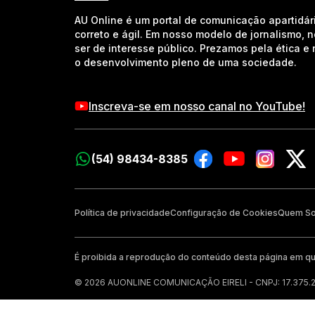
AU Online é um portal de comunicação apartidár
correto e ágil. Em nosso modelo de jornalismo, 
ser de interesse público. Prezamos pela ética 
o desenvolvimento pleno de uma sociedade.
Inscreva-se em nosso canal no YouTube!
(54) 98434-8385
Política de privacidade
Configuração de Cookies
Quem S
É proibida a reprodução do conteúdo desta página em qu
© 2026 AUONLINE COMUNICAÇÃO EIRELI - CNPJ: 17.375.