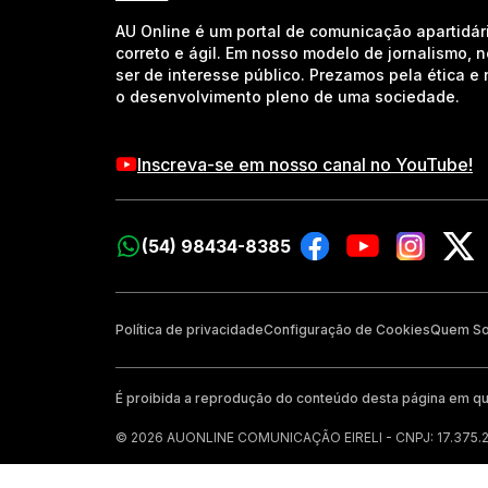
AU Online é um portal de comunicação apartidár
correto e ágil. Em nosso modelo de jornalismo, 
ser de interesse público. Prezamos pela ética 
o desenvolvimento pleno de uma sociedade.
Inscreva-se em nosso canal no YouTube!
(54) 98434-8385
Política de privacidade
Configuração de Cookies
Quem S
É proibida a reprodução do conteúdo desta página em qu
© 2026 AUONLINE COMUNICAÇÃO EIRELI - CNPJ: 17.375.