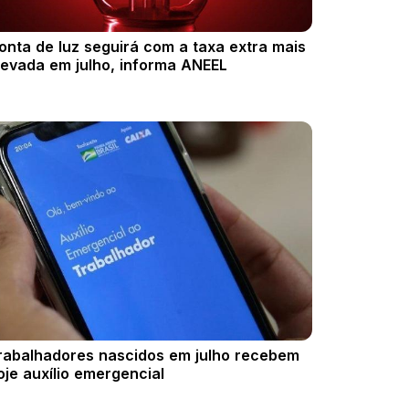
onta de luz seguirá com a taxa extra mais
levada em julho, informa ANEEL
rabalhadores nascidos em julho recebem
oje auxílio emergencial