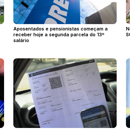
Aposentados e pensionistas começam a
N
receber hoje a segunda parcela do 13º
S
salário