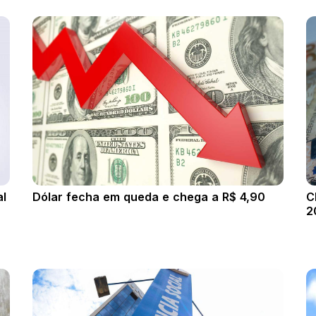
al
Dólar fecha em queda e chega a R$ 4,90
C
2