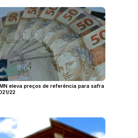
MN eleva preços de referência para safra
021/22