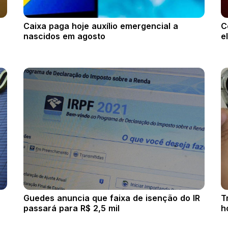
Caixa paga hoje auxílio emergencial a
C
nascidos em agosto
e
Guedes anuncia que faixa de isenção do IR
T
passará para R$ 2,5 mil
h