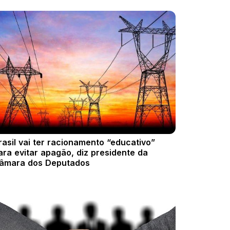
rasil vai ter racionamento “educativo”
ara evitar apagão, diz presidente da
âmara dos Deputados