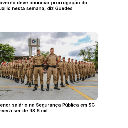
overno deve anunciar prorrogação do
uxílio nesta semana, diz Guedes
enor salário na Segurança Pública em SC
everá ser de R$ 6 mil