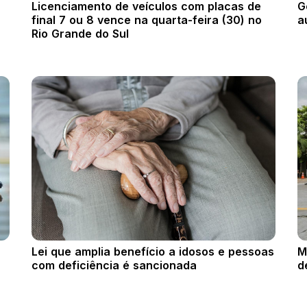
Licenciamento de veículos com placas de
G
final 7 ou 8 vence na quarta-feira (30) no
a
Rio Grande do Sul
Lei que amplia benefício a idosos e pessoas
M
com deficiência é sancionada
d