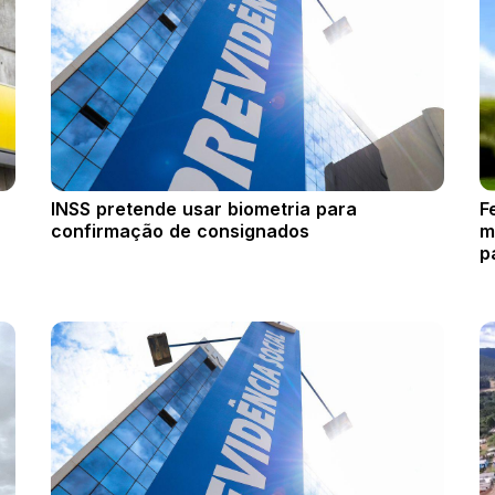
INSS pretende usar biometria para
F
confirmação de consignados
m
p