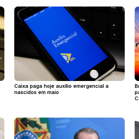
Caixa paga hoje auxílio emergencial a
B
nascidos em maio
p
C