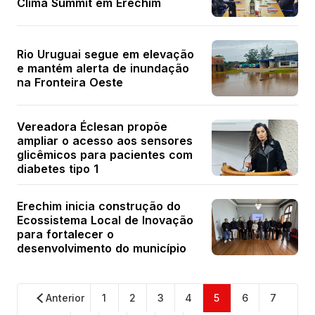
Clima Summit em Erechim
Rio Uruguai segue em elevação
e mantém alerta de inundação
na Fronteira Oeste
Vereadora Éclesan propõe
ampliar o acesso aos sensores
glicêmicos para pacientes com
diabetes tipo 1
Erechim inicia construção do
Ecossistema Local de Inovação
para fortalecer o
desenvolvimento do município
Anterior
1
2
3
4
5
6
7