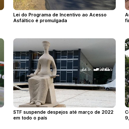
Lei do Programa de Incentivo ao Acesso
A
Asfáltico é promulgada
f
STF suspende despejos até março de 2022
C
em todo o país
9