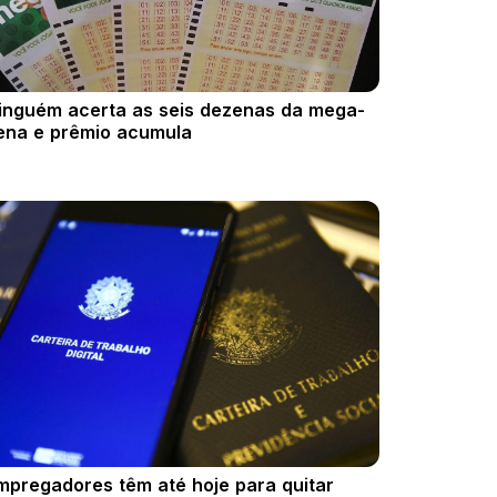
inguém acerta as seis dezenas da mega-
ena e prêmio acumula
mpregadores têm até hoje para quitar