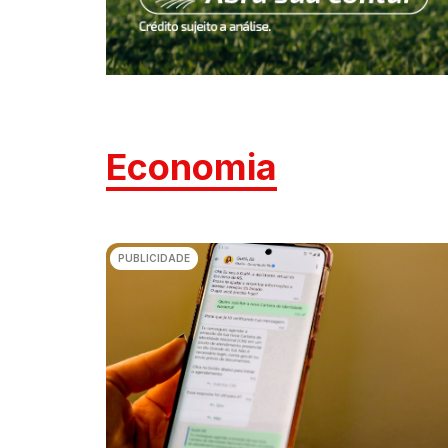
Economia
PUBLICIDADE