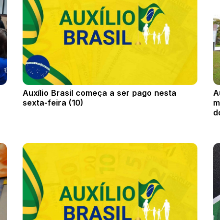
%
Auxílio Brasil começa a ser pago nesta
A
sexta-feira (10)
m
d