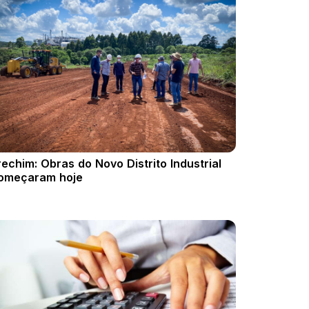
rechim: Obras do Novo Distrito Industrial
omeçaram hoje