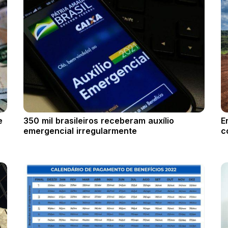
e
350 mil brasileiros receberam auxílio
E
emergencial irregularmente
c