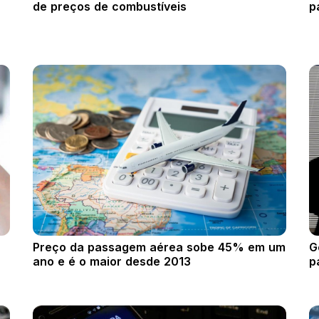
de preços de combustíveis
p
Preço da passagem aérea sobe 45% em um
G
ano e é o maior desde 2013
p