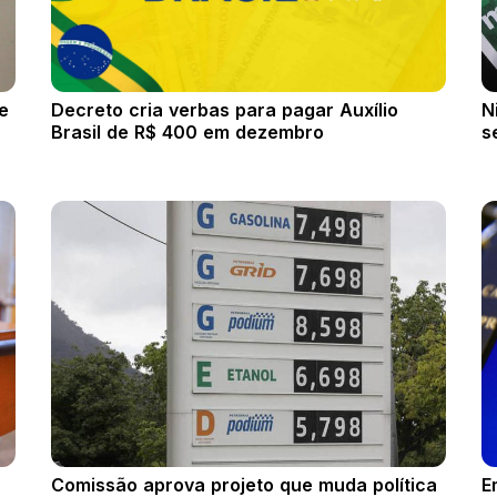
e
Decreto cria verbas para pagar Auxílio
N
Brasil de R$ 400 em dezembro
s
Comissão aprova projeto que muda política
E