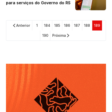
para serviços do Governo do RS
Anterior
1
184
185
186
187
188
189
190
Próxima