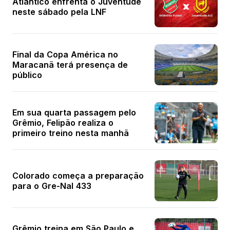
Atlântico enfrenta o Juventude
neste sábado pela LNF
Final da Copa América no
Maracanã terá presença de
público
Em sua quarta passagem pelo
Grêmio, Felipão realiza o
primeiro treino nesta manhã
Colorado começa a preparação
para o Gre-Nal 433
Grêmio treina em São Paulo e