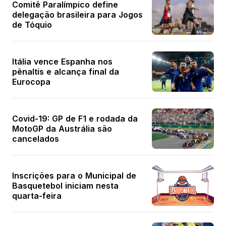
Comitê Paralímpico define
delegação brasileira para Jogos
de Tóquio
Itália vence Espanha nos
pênaltis e alcança final da
Eurocopa
Covid-19: GP de F1 e rodada da
MotoGP da Austrália são
cancelados
Inscrições para o Municipal de
Basquetebol iniciam nesta
quarta-feira