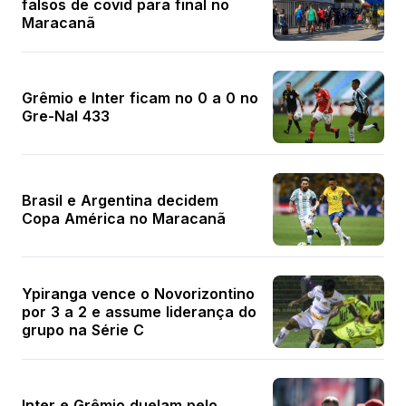
falsos de covid para final no
Maracanã
Grêmio e Inter ficam no 0 a 0 no
Gre-Nal 433
Brasil e Argentina decidem
Copa América no Maracanã
Ypiranga vence o Novorizontino
por 3 a 2 e assume liderança do
grupo na Série C
Inter e Grêmio duelam pelo