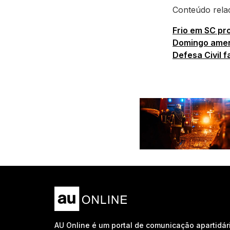
Conteúdo rela
Frio em SC pr
Domingo amen
Defesa Civil f
AU Online é um portal de comunicação apartidár