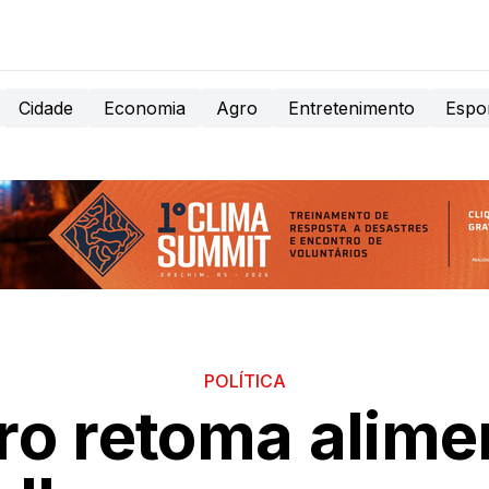
Cidade
Economia
Agro
Entretenimento
Espo
POLÍTICA
ro retoma alime