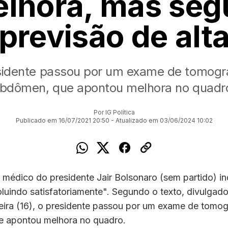
lhora, mas se
previsão de alt
sidente passou por um exame de tomogra
bdômen, que apontou melhora no quadr
Por IG Política
Publicado em 16/07/2021 20:50 - Atualizado em 03/06/2024 10:02
médico do presidente Jair Bolsonaro (sem partido) in
luindo satisfatoriamente". Segundo o texto, divulgado
eira (16), o presidente passou por um exame de tomog
 apontou melhora no quadro.