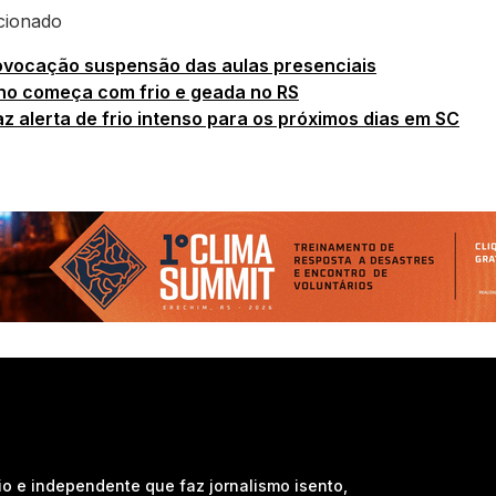
cionado
ovocação suspensão das aulas presenciais
o começa com frio e geada no RS
az alerta de frio intenso para os próximos dias em SC
io e independente que faz jornalismo isento,