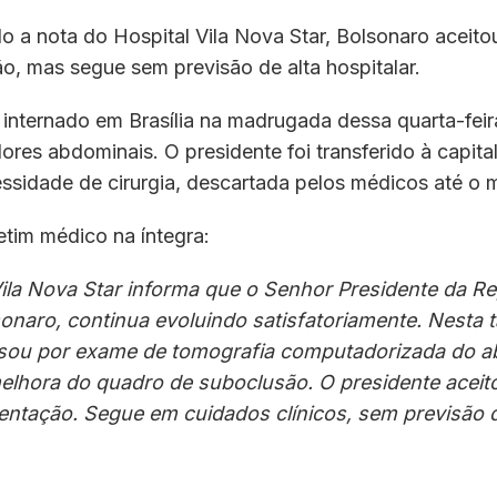
 a nota do Hospital Vila Nova Star, Bolsonaro aceitou
o, mas segue sem previsão de alta hospitalar.
 internado em Brasília na madrugada dessa quarta-feir
dores abdominais. O presidente foi transferido à capital
essidade de cirurgia, descartada pelos médicos até o
etim médico na íntegra:
ila Nova Star informa que o Senhor Presidente da Rep
onaro, continua evoluindo satisfatoriamente. Nesta t
ssou por exame de tomografia computadorizada do 
elhora do quadro de suboclusão. O presidente acei
mentação. Segue em cuidados clínicos, sem previsão d