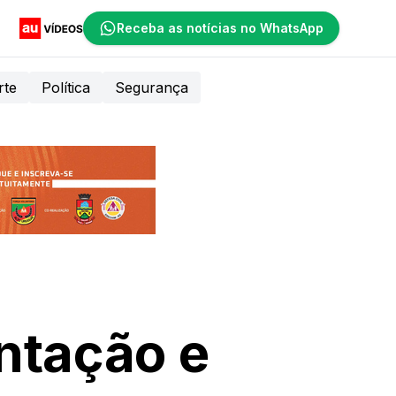
Receba as notícias no WhatsApp
rte
Política
Segurança
ntação e