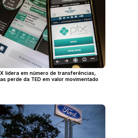
IX lidera em número de transferências,
as perde da TED em valor movimentado