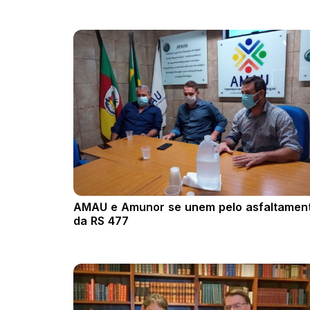
AMAU e Amunor se unem pelo asfaltamen
da RS 477