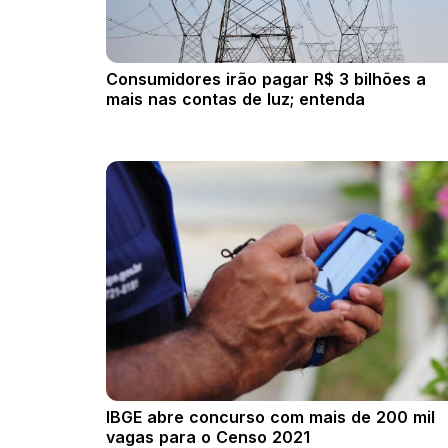
Consumidores irão pagar R$ 3 bilhões a
mais nas contas de luz; entenda
IBGE abre concurso com mais de 200 mil
vagas para o Censo 2021