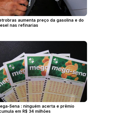
etrobras aumenta preço da gasolina e do
iesel nas refinarias
ega-Sena : ninguém acerta e prêmio
cumula em R$ 34 milhões