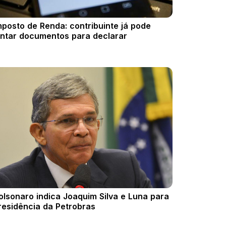
mposto de Renda: contribuinte já pode
untar documentos para declarar
olsonaro indica Joaquim Silva e Luna para
residência da Petrobras