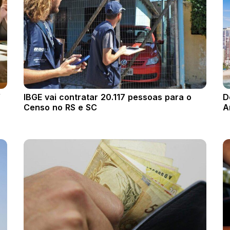
”
IBGE vai contratar 20.117 pessoas para o
D
Censo no RS e SC
A