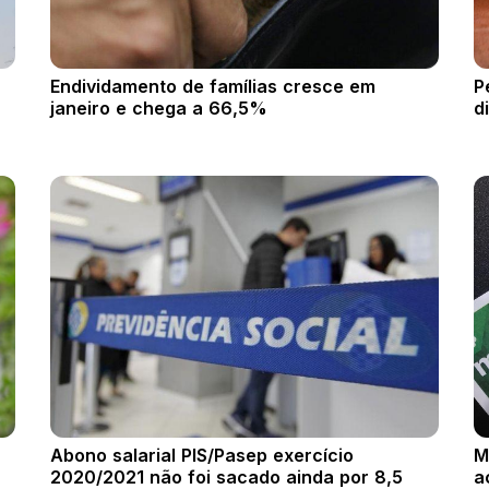
Endividamento de famílias cresce em
P
janeiro e chega a 66,5%
d
Abono salarial PIS/Pasep exercício
M
2020/2021 não foi sacado ainda por 8,5
a