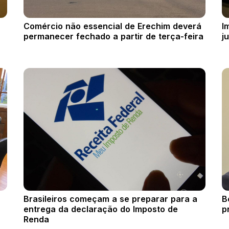
Comércio não essencial de Erechim deverá
I
permanecer fechado a partir de terça-feira
j
Brasileiros começam a se preparar para a
B
entrega da declaração do Imposto de
p
Renda