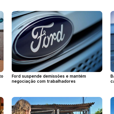
to
Ford suspende demissões e mantém
B
negociação com trabalhadores
c