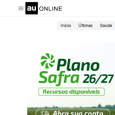
Início
Últimas
Saúde