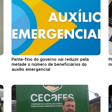
Pente-fino do governo vai reduzir pela
P
metade o número de beneficiários do
m
auxílio emergencial