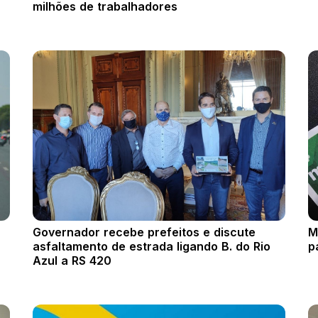
milhões de trabalhadores
Governador recebe prefeitos e discute
M
asfaltamento de estrada ligando B. do Rio
p
Azul a RS 420