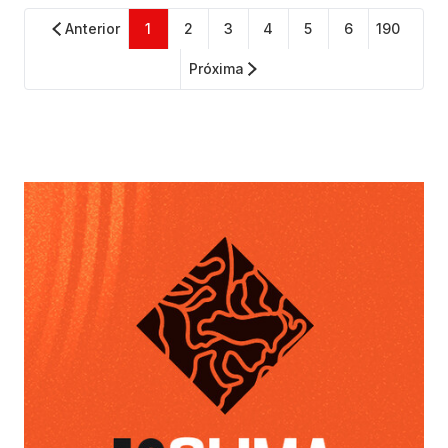
Anterior
1
2
3
4
5
6
190
Próxima