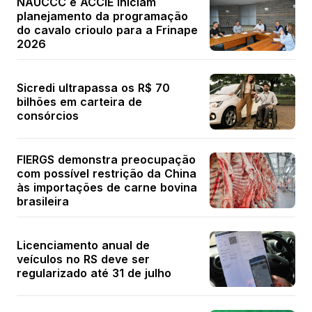
NAUCCC e ACCIE iniciam
planejamento da programação
do cavalo crioulo para a Frinape
2026
Sicredi ultrapassa os R$ 70
bilhões em carteira de
consórcios
FIERGS demonstra preocupação
com possível restrição da China
às importações de carne bovina
brasileira
Licenciamento anual de
veículos no RS deve ser
regularizado até 31 de julho