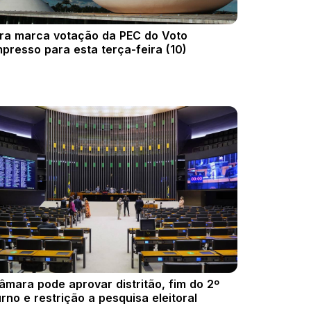
ira marca votação da PEC do Voto
mpresso para esta terça-feira (10)
âmara pode aprovar distritão, fim do 2º
urno e restrição a pesquisa eleitoral