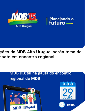
ções do MDB Alto Uruguai serão tema de
ebate em encontro regional