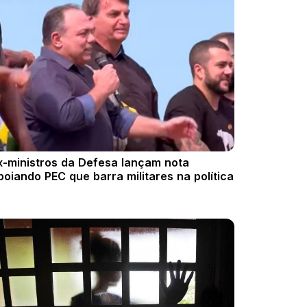
x-ministros da Defesa lançam nota
poiando PEC que barra militares na política