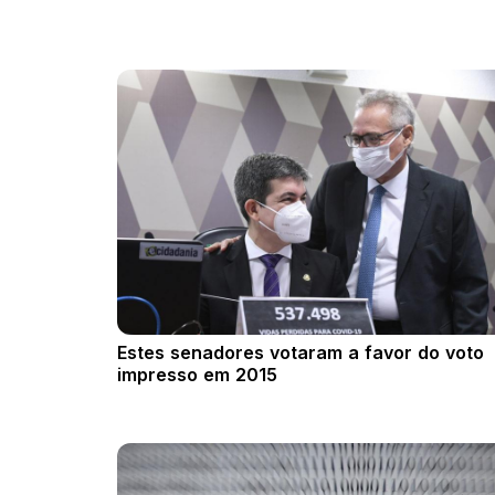
Estes senadores votaram a favor do voto
impresso em 2015