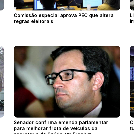
Comissão especial aprova PEC que altera
L
regras eleitorais
I
Senador confirma emenda parlamentar
C
para melhorar frota de veículos da
t