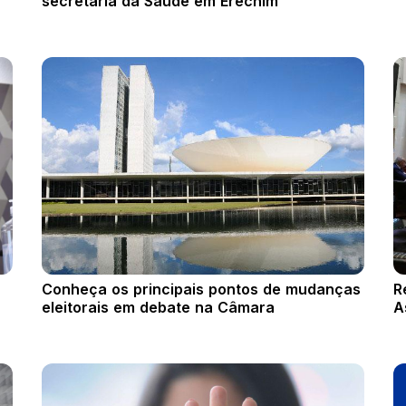
secretaria da Saúde em Erechim
Conheça os principais pontos de mudanças
R
eleitorais em debate na Câmara
A