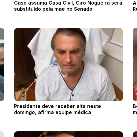
Caso assuma Casa Civil, Ciro Nogueira será
A
substituído pela mãe no Senado
R
Presidente deve receber alta neste
B
domingo, afirma equipe médica
m