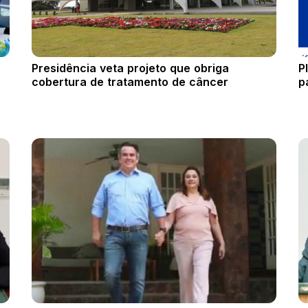
Presidência veta projeto que obriga
P
o
cobertura de tratamento de câncer
p