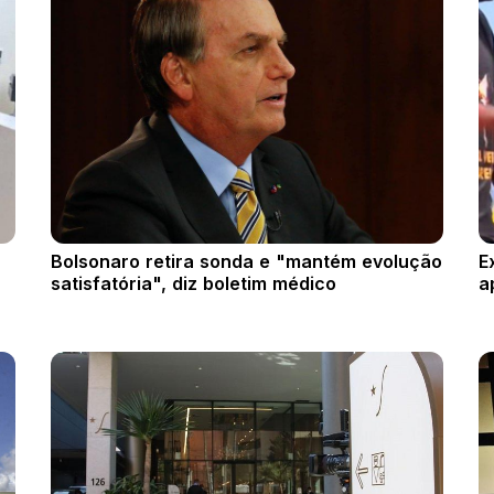
Bolsonaro retira sonda e "mantém evolução
E
satisfatória", diz boletim médico
a