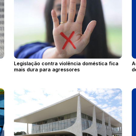
Legislação contra violência doméstica fica
A
mais dura para agressores
d